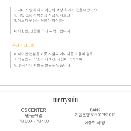
모니터 사양에 따라 약간의 색상 차이가 있을수 있어요.
인터넷 쇼핑의 특성상 직접 만져보고
입어보지 못하는 단점이 있어요~
다시한번, 신중한 구매 부탁드립니다
.
무단 사진도용
메리수인 본점을 비롯 지점의 이미지를 도용의 경우​
저작권법 제 77조와 제 93조 규정에 의거하여
민,형사사의 처벌을 받을수 있습니다.
CS CENTER
BANK
기업은행 599-01**52-012
월~금요일
PM 1:00 ~ PM 4:00
최*경
예금주