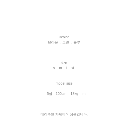
3color
브라운 . 그린 . 블루
size
s . m . l . xl
model size
5살 100cm 18kg m
메리수인 자체제작 상품입니다.