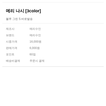
메리 나시 [3color]
블루 그린 S.바로발송
제조사
메리수인
브랜드
메리수인
시중가격
16,000원
판매가격
6,000원
포인트
60점
배송비결제
주문시 결제