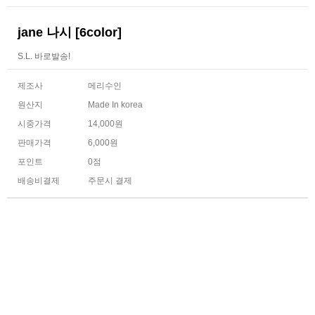
jane 나시 [6color]
S.L. 바로발송!
제조사
메리수인
원산지
Made In korea
시중가격
14,000원
판매가격
6,000원
포인트
0점
배송비결제
주문시 결제