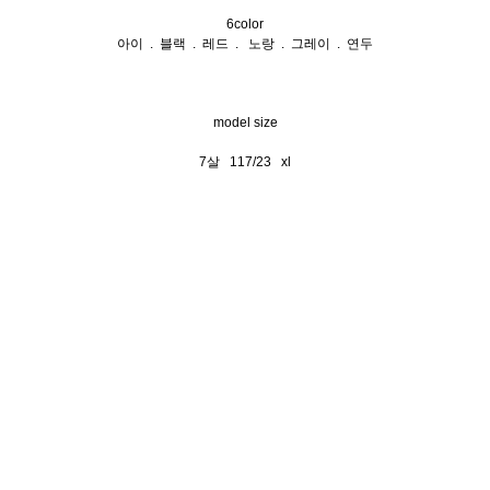
6color
아이 . 블랙 . 레드 . 노랑 . 그레이 . 연두
model size
7살 117/23 xl