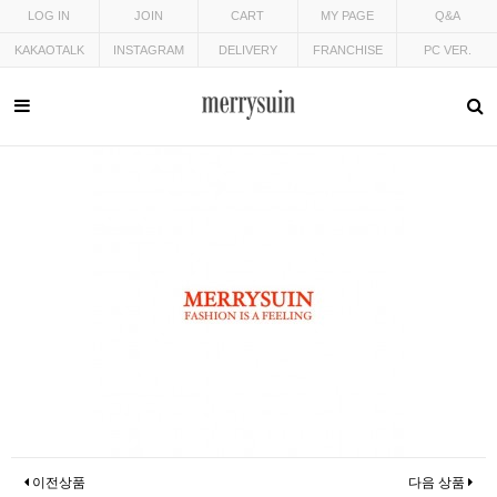
LOG IN
JOIN
CART
MY PAGE
Q&A
KAKAOTALK
INSTAGRAM
DELIVERY
FRANCHISE
PC VER.
이전상품
다음 상품