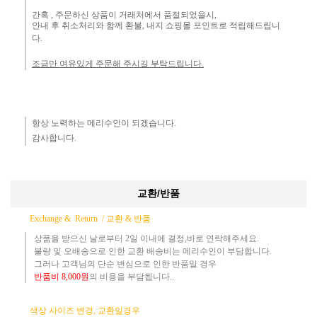
간혹 ,
주문하신 상품이 거래처에서 품절되었을시,
안내 후 취소처리와 함께 환불, 내지 쇼핑몰 포인트로 적립해드립니
다.
조금만 여유있게 주문해 주시길 부탁드립니다.
항상 노력하는 메리수인이 되겠습니다.​
감사합니다.​
교환/반품
Exchange & Return /
교환 & 반품
상품을 받으신 날로부터 2일 이내에 결정,바로 연락해주세요.
불량 및 오배송으로 인한 교환 배송비는 메리수인이 부담합니다.
그러나 고객님의 단순 변심으로 인한 반품일 경우
반품
비
8,000원
의 비용
을 부담됩니다..
​
색상 사이즈 변경, 교환일경우