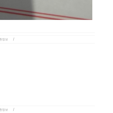
/
환정보
/
환정보