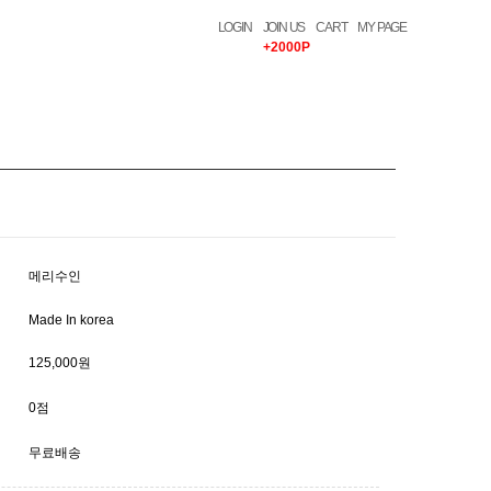
LOGIN
JOIN US
CART
MY PAGE
+2000P
메리수인
Made In korea
125,000원
0점
무료배송