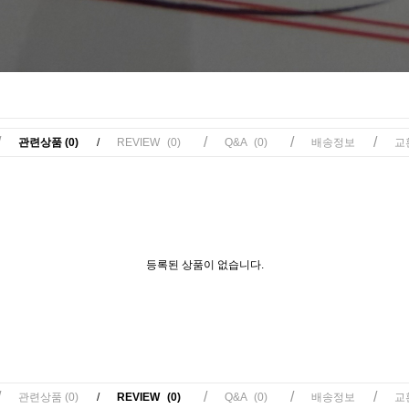
/
/
/
/
관련상품
(0)
/
REVIEW
(0)
Q&A
(0)
배송정보
교
등록된 상품이 없습니다.
/
/
/
/
관련상품
(0)
/
REVIEW
(0)
Q&A
(0)
배송정보
교