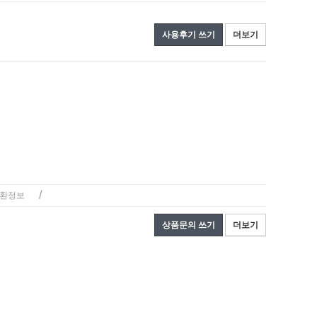
사용후기 쓰기
더보기
/
환정보
상품문의 쓰기
더보기