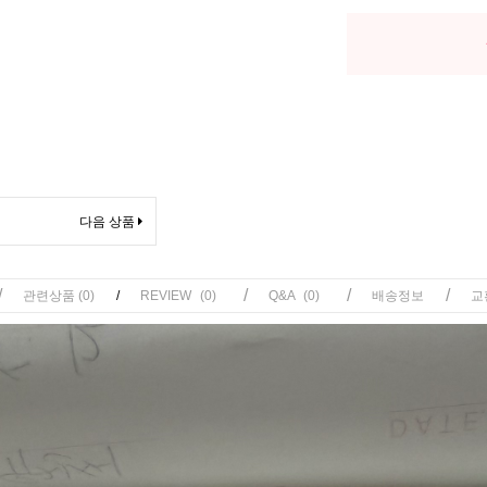
다음 상품
/
/
/
/
관련상품
(0)
/
REVIEW
(0)
Q&A
(0)
배송정보
교