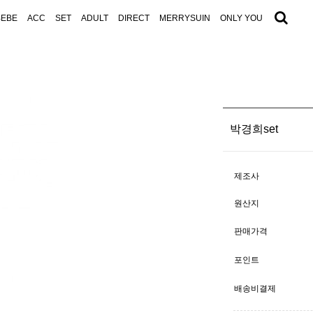
BEBE
ACC
SET
ADULT
DIRECT
MERRYSUIN
ONLY YOU
박경희set
제조사
원산지
판매가격
포인트
배송비결제