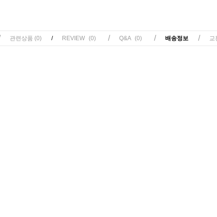
/
/
/
/
관련상품
(0)
/
REVIEW
(0)
Q&A
(0)
배송정보
교