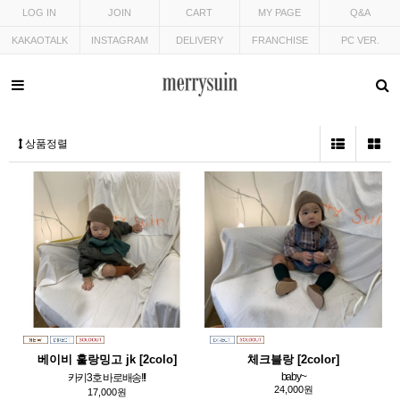
LOG IN
JOIN
CART
MY PAGE
Q&A
KAKAOTALK
INSTAGRAM
DELIVERY
FRANCHISE
PC VER.
상품정렬
베이비 훌랑밍고 jk [2colo]
체크블랑 [2color]
baby~
카키3호 바로배송!!!
24,000원
17,000원